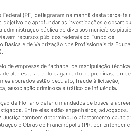
ia Federal (PF) deflagraram na manhã desta terça-feir
 o objetivo de aprofundar as investigações e desarticu
a administração pública de diversos municípios piaui
viavam recursos públicos federais do Fundo de
Básica e de Valorização dos Profissionais da Educ
).
io de empresas de fachada, da manipulação técnica
s de alto escalão e do pagamento de propinas, em pe
mes apurados estão peculato, fraude à licitação,
ca, associação criminosa e tráfico de influência.
eção de Floriano deferiu mandados de busca e apree
vestigados. Entre eles estão engenheiros, advogados,
. A Justiça também determinou o afastamento cautela
stração e Obras de Francinópolis (PI), por entender 