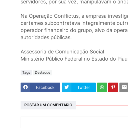
servidores, por sua vez, manipulavam o an
Na Operação Conflictus, a empresa investiga
certames subcontratava integralmente outra
operador financeiro do grupo, alvo da oper
autoridades públicas.
Assessoria de Comunicação Social
Ministério Público Federal no Estado do Piau
Tags
Destaque
Facebook
Twitter
POSTAR UM COMENTÁRIO