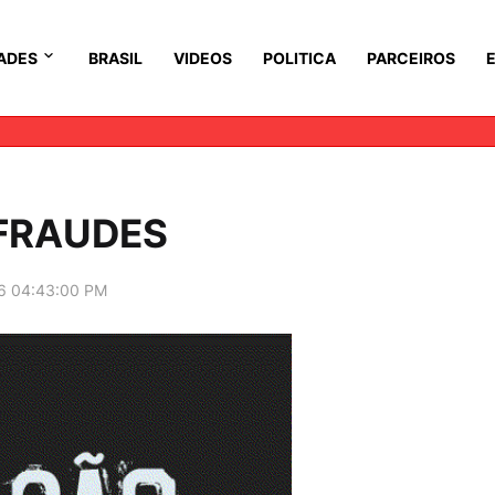
ADES
BRASIL
VIDEOS
POLITICA
PARCEIROS
FRAUDES
6 04:43:00 PM