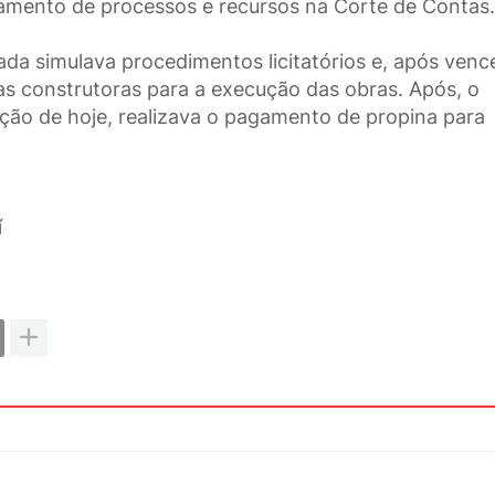
damento de processos e recursos na Corte de Contas.
da simulava procedimentos licitatórios e, após venc
s construtoras para a execução das obras. Após, o
ação de hoje, realizava o pagamento de propina para
í