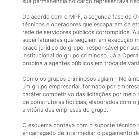
sua permanência no cargo representava risc
De acordo com o MPF, a segunda fase da Op
técnicos e operadores que escaparam da etap
rede de servidores públicos corrompidos. A o
superfaturadas que seguiam em execução mes
braço jurídico do grupo, responsável por su
institucional do grupo criminoso. Já a Ope
propina a agentes públicos em troca de vanta
Como os grupos criminosos agiam - No âmbi
um grupo empresarial, formado por empresas
caráter competitivo das licitações por mei
de construtoras fictícias, elaborados com o 
a vitória das empresas do grupo.
O esquema contava com o suporte técnico d
encarregado de intermediar o pagamento de 