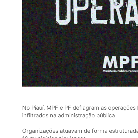
No Piauí, MPF e PF deflagram as operações Ho
infiltrados na administração pública
Organizações atuavam de forma estruturad