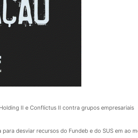
lding II e Conflictus II contra grupos empresariais
a para desviar recursos do Fundeb e do SUS em ao 