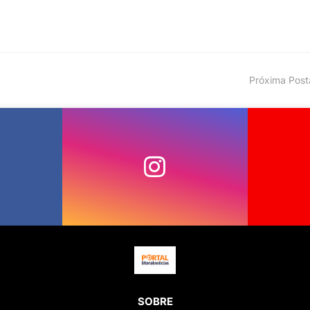
Próxima Pos
SOBRE