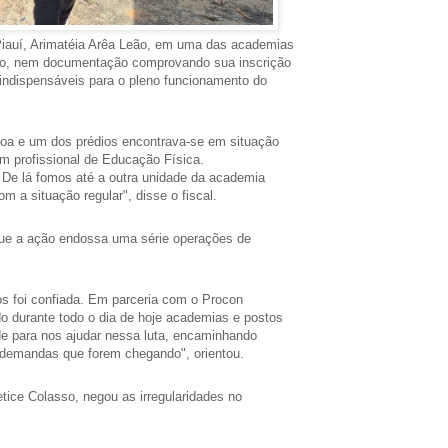
 Piauí, Arimatéia Arêa Leão, em uma das academias
nção, nem documentação comprovando sua inscrição
 indispensáveis para o pleno funcionamento do
oa e um dos prédios encontrava-se em situação
um profissional de Educação Física.
 De lá fomos até a outra unidade da academia
m a situação regular", disse o fiscal.
 que a ação endossa uma série operações de
s foi confiada. Em parceria com o Procon
ndo durante todo o dia de hoje academias e postos
e para nos ajudar nessa luta, encaminhando
s demandas que forem chegando", orientou.
tice Colasso, negou as irregularidades no