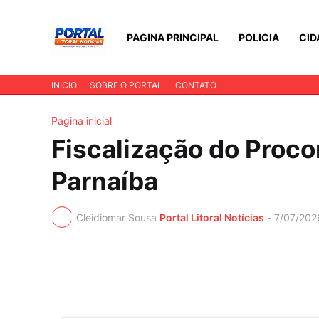
PAGINA PRINCIPAL
POLICIA
CID
INICIO
SOBRE O PORTAL
CONTATO
Página inicial
Fiscalização do Proc
Parnaíba
Cleidiomar Sousa
Portal Litoral Notícias
-
7/07/202