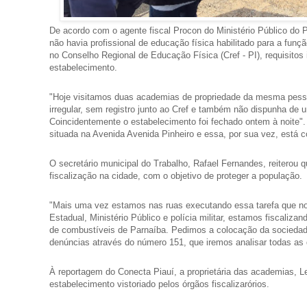
De acordo com o agente fiscal Procon do Ministério Público do
não havia profissional de educação física habilitado para a fu
no Conselho Regional de Educação Física (Cref - PI), requisitos
estabelecimento.
"Hoje visitamos duas academias de propriedade da mesma pess
irregular, sem registro junto ao Cref e também não dispunha de 
Coincidentemente o estabelecimento foi fechado ontem à noite".
situada na Avenida Avenida Pinheiro e essa, por sua vez, está co
O secretário municipal do Trabalho, Rafael Fernandes, reiterou
fiscalização na cidade, com o objetivo de proteger a população.
"Mais uma vez estamos nas ruas executando essa tarefa que no
Estadual, Ministério Público e polícia militar, estamos fiscaliza
de combustíveis de Parnaíba. Pedimos a colocação da sociedad
denúncias através do número 151, que iremos analisar todas a
À reportagem do Conecta Piauí, a proprietária das academias, Le
estabelecimento vistoriado pelos órgãos fiscalizarórios.