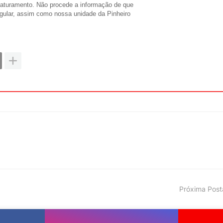
faturamento. Não procede a informação de que
egular, assim como nossa unidade da Pinheiro
Próxima Pos