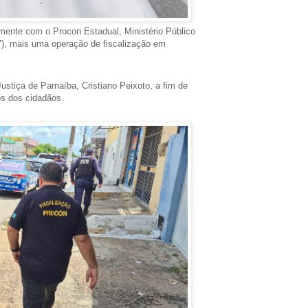
mente com o Procon Estadual, Ministério Público
(07), mais uma operação de fiscalização em
Justiça de Parnaíba, Cristiano Peixoto, a fim de
os dos cidadãos.