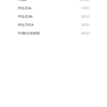
POLÍCIA
(100)
POLÍCIAL
(830)
POLÍTICA
(405)
PUBLICIDADE
(693)