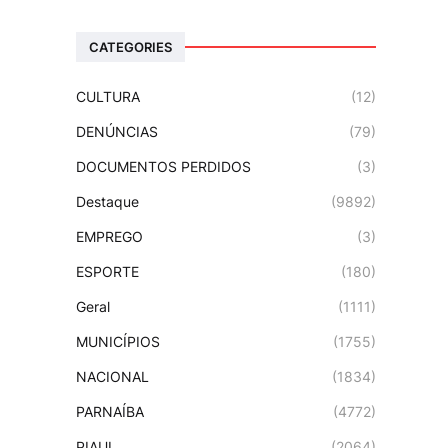
CATEGORIES
CULTURA
(12)
DENÚNCIAS
(79)
DOCUMENTOS PERDIDOS
(3)
Destaque
(9892)
EMPREGO
(3)
ESPORTE
(180)
Geral
(1111)
MUNICÍPIOS
(1755)
NACIONAL
(1834)
PARNAÍBA
(4772)
PIAUI
(2064)