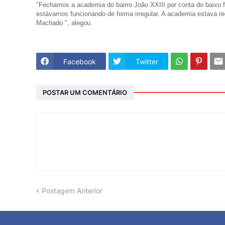
"Fechamos a academia do bairro João XXIII por conta do baixo 
estávamos funcionando de forma irregular. A academia estava r
Machado ", alegou.
Facebook
Twitter
POSTAR UM COMENTÁRIO
Postagem Anterior