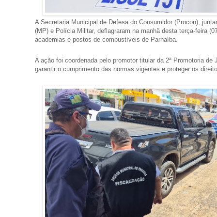
A Secretaria Municipal de Defesa do Consumidor (Procon), junta
(MP) e Polícia Militar, deflagraram na manhã desta terça-feira 
academias e postos de combustíveis de Parnaíba.
A ação foi coordenada pelo promotor titular da 2ª Promotoria de 
garantir o cumprimento das normas vigentes e proteger os direit