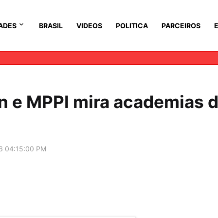
ADES
BRASIL
VIDEOS
POLITICA
PARCEIROS
on e MPPI mira academias 
6 04:15:00 PM