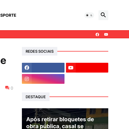
ESPORTE
REDES SOCIAIS
de
0
DESTAQUE
Após retirar bloquetes de
obra pública, casal se