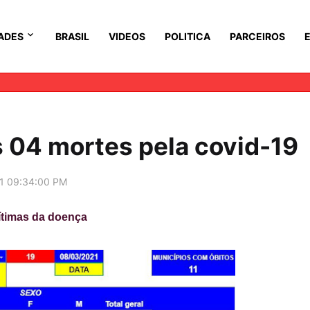
ADES
BRASIL
VIDEOS
POLITICA
PARCEIROS
s 04 mortes pela covid-19
1 09:34:00 PM
timas da doença