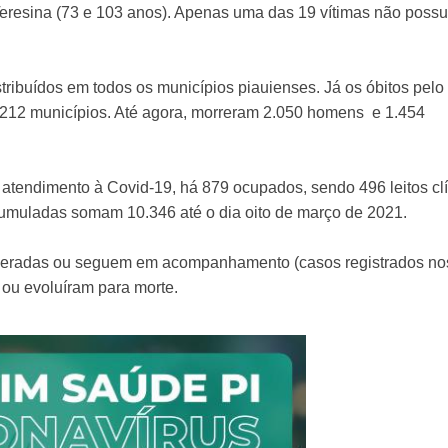
e Teresina (73 e 103 anos). Apenas uma das 19 vítimas não possu
ibuídos em todos os municípios piauienses. Já os óbitos pelo
 212 municípios. Até agora, morreram 2.050 homens e 1.454
 atendimento à Covid-19, há 879 ocupados, sendo 496 leitos clí
acumuladas somam 10.346 até o dia oito de março de 2021.
uperadas ou seguem em acompanhamento (casos registrados no
 ou evoluíram para morte.