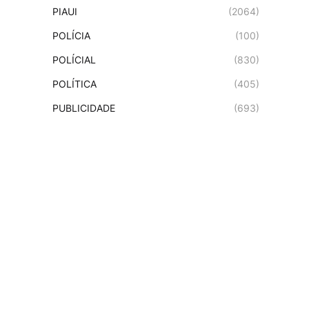
PIAUI
(2064)
POLÍCIA
(100)
POLÍCIAL
(830)
POLÍTICA
(405)
PUBLICIDADE
(693)