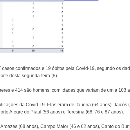
87 casos confirmados e 19 óbitos pela Covid-19, segundo os da
oite desta segunda-feira (8).
heres e 414 são homens, com idades que variam de um a 103 a
icações da Covid-19. Elas eram de Itaueira (64 anos), Jaicós 
 Porto Alegre do Piauí (56 anos) e Teresina (68, 76 e 87 anos).
Aroazes (68 anos), Campo Maior (46 e 62 anos), Canto do Burit