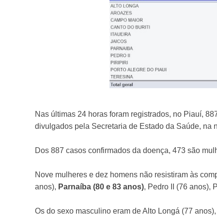
Nas últimas 24 horas foram registrados, no Piauí, 8
divulgados pela Secretaria de Estado da Saúde, na n
Dos 887 casos confirmados da doença, 473 são mul
Nove mulheres e dez homens não resistiram às compl
anos),
Parnaíba (80 e 83 anos)
, Pedro II (76 anos),
Os do sexo masculino eram de Alto Longá (77 anos), 