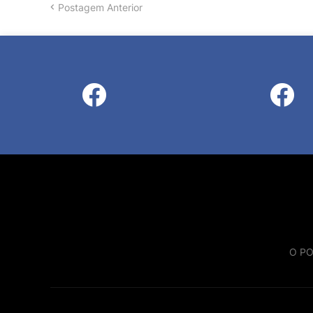
Postagem Anterior
O PO