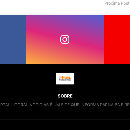
Próxima Pos
SOBRE
RTAL LITORAL NOTICIAS É UM SITE QUE INFORMA PARNAIBA E RE