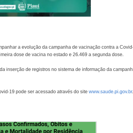
mpanhar a evolução da campanha de vacinação contra a Covid
imeira dose de vacina no estado e 26.469 a segunda dose.
 da inserção de registros no sistema de informação da campan
vid-19 pode ser acessado através do site
www.saude.pi.gov.br