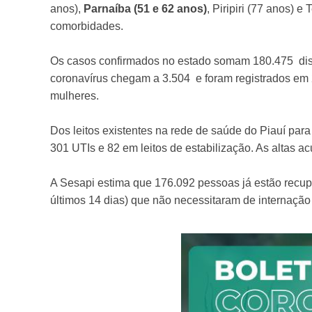
anos),
Parnaíba (51 e 62 anos)
, Piripiri (77 anos) 
comorbidades.
Os casos confirmados no estado somam 180.475 distr
coronavírus chegam a 3.504 e foram registrados em
mulheres.
Dos leitos existentes na rede de saúde do Piauí para
301 UTIs e 82 em leitos de estabilização. As altas 
A Sesapi estima que 176.092 pessoas já estão rec
últimos 14 dias) que não necessitaram de internação