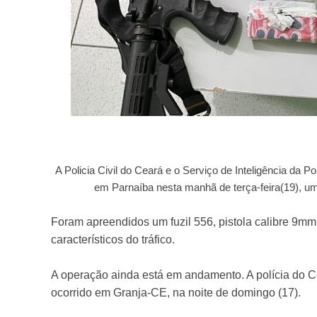
A Policia Civil do Ceará e o Serviço de Inteligência da Pol
em Parnaíba nesta manhã de terça-feira(19), u
Foram apreendidos um fuzil 556, pistola calibre 9mm,
característicos do tráfico.
A operação ainda está em andamento. A polícia do Ce
ocorrido em Granja-CE, na noite de domingo (17).