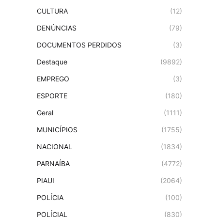
CULTURA
(12)
DENÚNCIAS
(79)
DOCUMENTOS PERDIDOS
(3)
Destaque
(9892)
EMPREGO
(3)
ESPORTE
(180)
Geral
(1111)
MUNICÍPIOS
(1755)
NACIONAL
(1834)
PARNAÍBA
(4772)
PIAUI
(2064)
POLÍCIA
(100)
POLÍCIAL
(830)