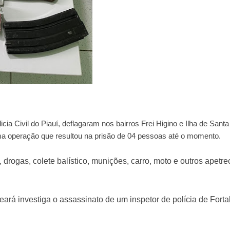
icia Civil do Piauí, deflagaram nos bairros Frei Higino e Ilha de Santa
ma operação que resultou na prisão de 04 pessoas até o momento.
 drogas, colete balístico, munições, carro, moto e outros apetr
ará investiga o assassinato de um inspetor de polícia de Forta