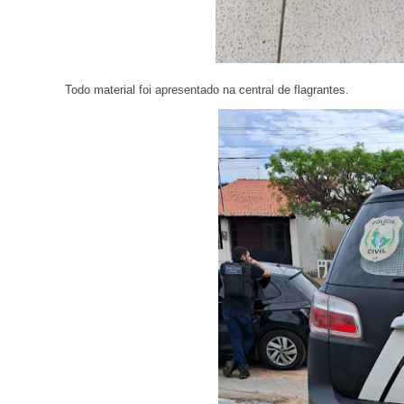
Todo material foi apresentado na central de flagrantes.